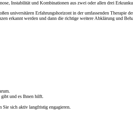
nose, Instabilität und Kombinationen aus zwei oder allen drei Erkrank
oßen universitären Erfahrungshorizont in der umfassenden Therapie der
zen erkannt werden und dann die richtige weitere Abklärung und Behan
warum.
gibt und es Ihnen hilft.
 Sie sich aktiv langfristig engagieren.